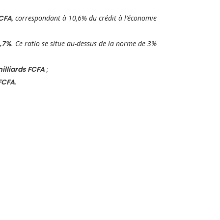
FCFA
, correspondant à 10,6% du crédit à l’économie
,7%
. Ce ratio se situe au-dessus de la norme de 3%
milliards FCFA
;
 FCFA
.