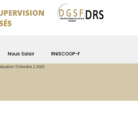
SUPERVISION
SÉS
Nous Saisir
RNISCOOP-F
Situation Trimestre 2 2025