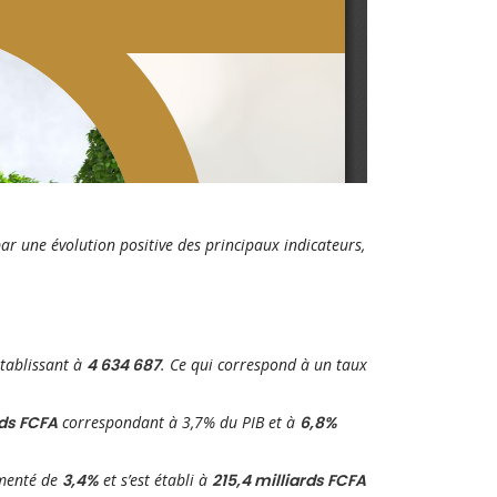
r une évolution positive des principaux indicateurs,
établissant à
4 634 687
. Ce qui correspond à un taux
rds FCFA
correspondant à 3,7% du PIB et à
6,8%
menté de
3,4%
et s’est établi à
215,4 milliards FCFA