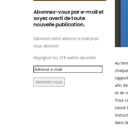
Abonnez-vous par e-mail et
soyez averti de toute
nouvelle publication.
Saisissez votre adresse e-mail pour
vous abonner.
Rejoignez les 318 autres abonnés
Au term
Adresse
chaque
e-
rapport
Abonnez-vous
mail
afin d’
et de v
Pour ce
savoir 
Instruc
dans la