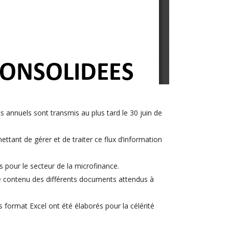
s annuels sont transmis au plus tard le 30 juin de
ttant de gérer et de traiter ce flux d’information
is pour le secteur de la microfinance.
 le contenu des différents documents attendus à
s format Excel ont été élaborés pour la célérité