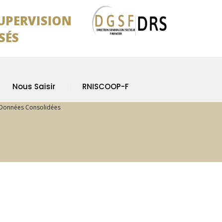
SUPERVISION
SÉS
Nous Saisir
RNISCOOP-F
Données Consolidées