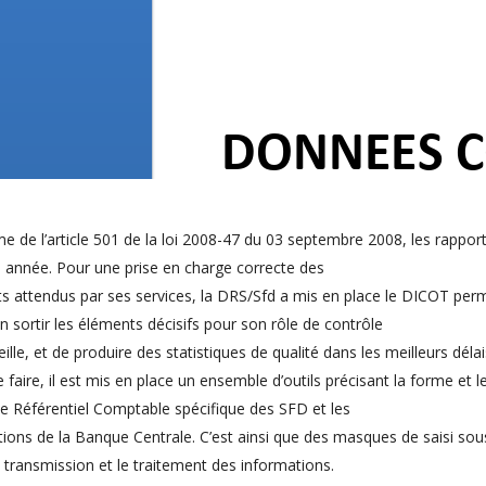
e de l’article 501 de la loi 2008-47 du 03 septembre 2008, les rapport
 année. Pour une prise en charge correcte des
s attendus par ses services, la DRS/Sfd a mis en place le DICOT perme
en sortir les éléments décisifs pour son rôle de contrôle
eille, et de produire des statistiques de qualité dans les meilleurs déla
 faire, il est mis en place un ensemble d’outils précisant la forme et
le Référentiel Comptable spécifique des SFD et les
tions de la Banque Centrale. C’est ainsi que des masques de saisi sou
 transmission et le traitement des informations.