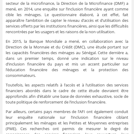
secteur de la microfinance, la Direction de la Microfinance (DMF) a
mené, en 2014, une enquête sur l’inclusion financière ayant comme
cible les ménages. Le questionnaire élaboré, à cet effet, fait
apparaître l’ambition de capter le niveau d’accès et d’utilisation des
services offerts par les institutions financières, ainsi que les difficultés
rencontrées par les usagers et les raisons de la non utilisation.
En 2015, la Banque Mondiale a mené, en collaboration avec la
Direction de la Monnaie et du Crédit (DMC), une étude portant sur
les capacités financières des ménages au Sénégal. Cette dernière a,
dans un premier temps, donné une indication sur le niveau
d’inclusion financière du pays et mis un accent particulier sur
l’éducation financière des ménages et la protection des
consommateurs.
Toutefois, les aspects relatifs à l’accès et à l’utilisation des services
financiers abordés dans le cadre de cette étude devraient être
approfondis afin d’établir une base de données exhaustive, socle de
toute politique de renforcement de l’inclusion financière.
Par ailleurs, certains pays membres de l’AFI ont également conduit
leur enquête nationale sur l’inclusion financière ciblant
principalement les ménages et les Petites et Moyennes entreprises
(PME). Ces recherches ont permis de mesurer le degré de