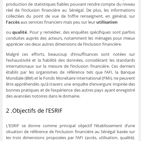
production de statistiques fiables pouvant rendre compte du niveau
réel de l’inclusion financière au Sénégal. De plus, les informations
collectées du point de vue de l’offre renseignent, en général, sur
l’accès
aux services financiers mais peu sur leur
utilisation
ou
qualité
. Pour y remédier, des enquêtes spécifiques sont parfois
conduites auprès des acteurs, notamment les ménages pour mieux
apprécier ces deux autres dimensions de l’inclusion financière.
Malgré ces efforts, beaucoup d’insuffisances sont notées sur
l’exhaustivité et la fiabilité des données, considérant les standards
internationaux sur la mesure de l’inclusion financière. Ces derniers
établis par les organismes de référence tels que l’AFI, la Banque
Mondiale (BM) et le Fonds Monétaire International (FMI), ne peuvent
être appréhendés qu’à travers une enquête d’envergure inspirée des
bonnes pratiques et de l’expérience des autres pays ayant enregistré
des avancées notoires dans le domaine.
2 .Objectifs de l’ESRIF
L’ESRIF se donne comme principal objectif l’établissement d’une
situation de référence de l’inclusion financière au Sénégal basée sur
les trois dimensions proposées par l’AFI (accès, utilisation, qualité).