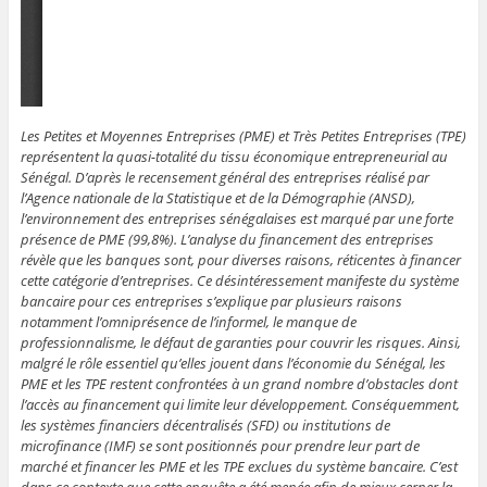
Les Petites et Moyennes Entreprises (PME) et Très Petites Entreprises (TPE)
représentent la quasi-totalité du tissu économique entrepreneurial au
Sénégal. D’après le recensement général des entreprises réalisé par
l’Agence nationale de la Statistique et de la Démographie (ANSD),
l’environnement des entreprises sénégalaises est marqué par une forte
présence de PME (99,8%). L’analyse du financement des entreprises
révèle que les banques sont, pour diverses raisons, réticentes à financer
cette catégorie d’entreprises. Ce désintéressement manifeste du système
bancaire pour ces entreprises s’explique par plusieurs raisons
notamment l’omniprésence de l’informel, le manque de
professionnalisme, le défaut de garanties pour couvrir les risques. Ainsi,
malgré le rôle essentiel qu’elles jouent dans l’économie du Sénégal, les
PME et les TPE restent confrontées à un grand nombre d’obstacles dont
l’accès au financement qui limite leur développement. Conséquemment,
les systèmes financiers décentralisés (SFD) ou institutions de
microfinance (IMF) se sont positionnés pour prendre leur part de
marché et financer les PME et les TPE exclues du système bancaire. C’est