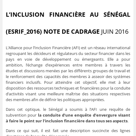
L’INCLUSION
FINANCIÈRE AU SÉNÉGAL
(ESRIF_2016)
NOTE DE CADRAGE
JUIN 2016
L’Alliance pour l’Inclusion Financière (AFI) est un réseau international
regroupant les décideurs et régulateurs du secteur financier dans les
pays en voie de développement ou émergeants. Elle a pour
ambition, l’échange d’expériences entre membres à travers les
études et discussions menées par les différents groupes de travail et
le renforcement des capacités des membres à asseoir des systèmes
financiers inclusifs. Pour atteindre cet objectif, elle met à leur
disposition des ressources techniques et financières pour la conduite
d’activités visant une meilleure maîtrise des situations respectives
des membres afin de définir les politiques appropriées.
Dans cet optique, le Sénégal a soumis à l’AFI une requête de
subvention pour
la conduite d’une enquête d’envergure visant
à faire le point sur l’inclusion financière dans tous ses aspects
.
Dans ce qui suit, il est fait une description succincte des lignes