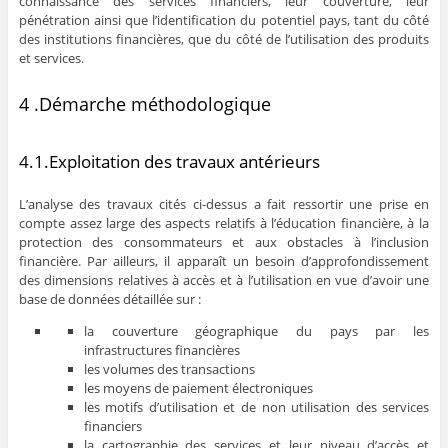
connaissance des services financiers, leur couverture, leur
pénétration ainsi que l’identification du potentiel pays, tant du côté
des institutions financières, que du côté de l’utilisation des produits
et services.
4 .Démarche méthodologique
4.1.Exploitation des travaux antérieurs
L’analyse des travaux cités ci-dessus a fait ressortir une prise en
compte assez large des aspects relatifs à l’éducation financière, à la
protection des consommateurs et aux obstacles à l’inclusion
financière. Par ailleurs, il apparaît un besoin d’approfondissement
des dimensions relatives à accès et à l’utilisation en vue d’avoir une
base de données détaillée sur :
la couverture géographique du pays par les
infrastructures financières
les volumes des transactions
les moyens de paiement électroniques
les motifs d’utilisation et de non utilisation des services
financiers
la cartographie des services et leur niveau d’accès et