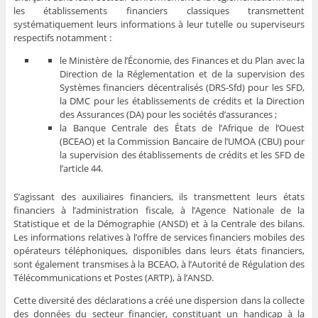
les établissements financiers classiques transmettent
systématiquement leurs informations à leur tutelle ou superviseurs
respectifs notamment :
le Ministère de l’Économie, des Finances et du Plan avec la
Direction de la Réglementation et de la supervision des
Systèmes financiers décentralisés (DRS-Sfd) pour les SFD,
la DMC pour les établissements de crédits et la Direction
des Assurances (DA) pour les sociétés d’assurances ;
la Banque Centrale des États de l’Afrique de l’Ouest
(BCEAO) et la Commission Bancaire de l’UMOA (CBU) pour
la supervision des établissements de crédits et les SFD de
l’article 44.
S’agissant des auxiliaires financiers, ils transmettent leurs états
financiers à l’administration fiscale, à l’Agence Nationale de la
Statistique et de la Démographie (ANSD) et à la Centrale des bilans.
Les informations relatives à l’offre de services financiers mobiles des
opérateurs téléphoniques, disponibles dans leurs états financiers,
sont également transmises à la BCEAO, à l’Autorité de Régulation des
Télécommunications et Postes (ARTP), à l’ANSD.
Cette diversité des déclarations a créé une dispersion dans la collecte
des données du secteur financier, constituant un handicap à la