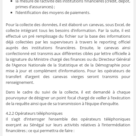
la mesure de l’activité des institutions financières (crédit, dépôt,
primes d’assurances) ;
l’identification des moyens de paiements.
Pour la collecte des données, il est élaboré un canevas, sous Excel, de
collecte intégrant tous les besoins d’information. Par la suite, il est
effectué un pré remplissage du fichier sur la base des informations
déjà collectées par les superviseurs à travers le reporting officiel
auprès des institutions financières. Ensuite, le canevas ainsi
confectionné est transmis aux différentes cibles par lettre officielle à
la signature du Ministre chargé des finances ou du Directeur Général
de l’Agence Nationale de la Statistique et de la Démographie pour
mise à jour et complément d’informations. Pour les opérateurs de
transfert d’argent des canevas vierges seront transmis pour
renseignement.
Dans le cadre du suivi de la collecte, il est demandé à chaque
pourvoyeur de désigner un point focal chargé de veiller à l’exécution
de la requête ainsi que de sa transmission à l’équipe d’enquête.
4.2.2 Opérateurs téléphoniques
Il s’agit d’interroger l’ensemble des opérateurs téléphoniques
exerçant au Sénégal sur leurs activités relatives à l’intermédiation
financières ; ce qui permettra de faire :