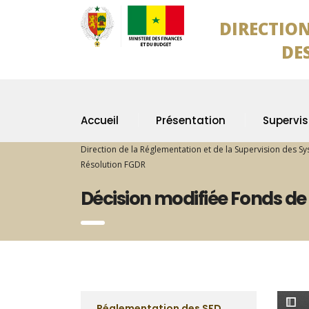
DIRECTION
DES SYS
Accueil
Présentation
Supervis
Direction de la Réglementation et de la Supervision des S
Résolution FGDR
Décision modifiée Fonds de
Réglementation des SFD