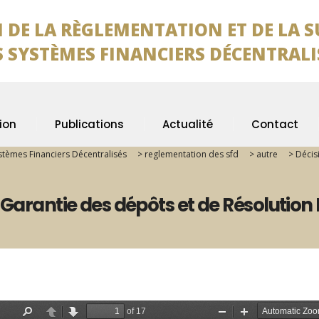
 DE LA RÈGLEMENTATION ET DE LA 
TÈMES FINANCIERS DÉCENTRALI
ion
Publications
Actualité
Contact
ystèmes Financiers Décentralisés
>
reglementation des sfd
>
autre
>
Décis
 Garantie des dépôts et de Résolution