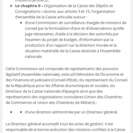
missions (article 2) ;
Le chapitre II
« Organisation de la Caisse des Dépôts et
Consignations » donne, aux articles 3 et 15, l’organisation
d’ensemble de la Caisse articulée autour :
d’une Commission de surveillance chargée de missions de
conseil par la formulation d’avis et d’observations qu’elle
juge nécessaires, d’aide à la décision des autorités par
l’examen du projet de budget, d’information par la
production d’un rapport sur la direction morale et la
situation matérielle de la Caisse destinée à l’Assemblée
nationale.
Cette Commission est composée de représentants des pouvoirs
législatif (Assemblée nationale), exécutif (Ministère de l’Economie et
des Finances) et judiciaire (Conseil d’Etat), du représentant du Conseil
de la République pour les Affaires économiques et sociales, du
Directeur de la Caisse nationale d’épargne ainsi que des
représentants des organisations consulaires (Union des Chambres
de Commerces et Union des Chambres de Métiers) ;
d’une direction administrée par un Directeur général.
Le Directeur général accomplit tous les actes de gestion. Il est
responsable de la bonne exécution des missions confiées à la Caisse