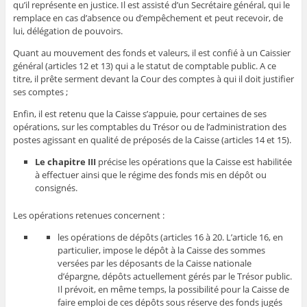
qu’il représente en justice. Il est assisté d’un Secrétaire général, qui le
remplace en cas d’absence ou d’empêchement et peut recevoir, de
lui, délégation de pouvoirs.
Quant au mouvement des fonds et valeurs, il est confié à un Caissier
général (articles 12 et 13) qui a le statut de comptable public. A ce
titre, il prête serment devant la Cour des comptes à qui il doit justifier
ses comptes ;
Enfin, il est retenu que la Caisse s’appuie, pour certaines de ses
opérations, sur les comptables du Trésor ou de l’administration des
postes agissant en qualité de préposés de la Caisse (articles 14 et 15).
Le chapitre III
précise les opérations que la Caisse est habilitée
à effectuer ainsi que le régime des fonds mis en dépôt ou
consignés.
Les opérations retenues concernent :
les opérations de dépôts (articles 16 à 20. L’article 16, en
particulier, impose le dépôt à la Caisse des sommes
versées par les déposants de la Caisse nationale
d’épargne, dépôts actuellement gérés par le Trésor public.
Il prévoit, en même temps, la possibilité pour la Caisse de
faire emploi de ces dépôts sous réserve des fonds jugés