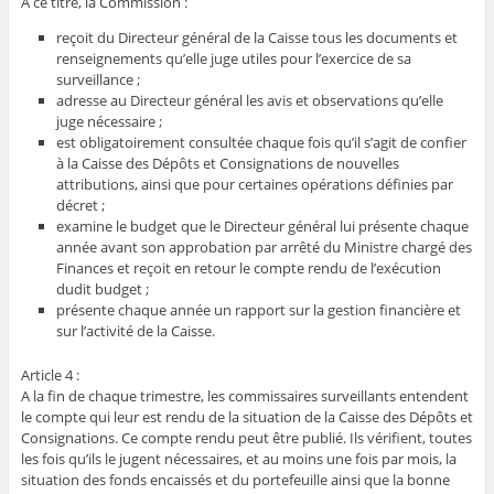
A ce titre, la Commission :
reçoit du Directeur général de la Caisse tous les documents et
renseignements qu’elle juge utiles pour l’exercice de sa
surveillance ;
adresse au Directeur général les avis et observations qu’elle
juge nécessaire ;
est obligatoirement consultée chaque fois qu’il s’agit de confier
à la Caisse des Dépôts et Consignations de nouvelles
attributions, ainsi que pour certaines opérations définies par
décret ;
examine le budget que le Directeur général lui présente chaque
année avant son approbation par arrêté du Ministre chargé des
Finances et reçoit en retour le compte rendu de l’exécution
dudit budget ;
présente chaque année un rapport sur la gestion financière et
sur l’activité de la Caisse.
Article 4 :
A la fin de chaque trimestre, les commissaires surveillants entendent
le compte qui leur est rendu de la situation de la Caisse des Dépôts et
Consignations. Ce compte rendu peut être publié. Ils vérifient, toutes
les fois qu’ils le jugent nécessaires, et au moins une fois par mois, la
situation des fonds encaissés et du portefeuille ainsi que la bonne