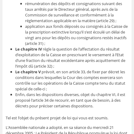
rémunération des dépôts et consignations suivant des
taux arrêtés par le Directeur général, après avis de la
Commission de surveillance et conformément à la
réglementation applicable en la matière (article 29) ;
application aux fonds déposés ou consignés à la Caisse de
la prescription extinctive lorsqu’il s’est écoulé un délai de
vingt ans pour les dépôts ou consignations restés inactifs
(article 31) ;
Le chapitre IV
règle la question de l’affectation du résultat
d’exploitation de la Caisse en prescrivant le versement à l’Etat
d’une fraction du résultat excédentaire après acquittement de
l’impôt dû (article 32) ;
Le chapitre V
prévoit, en son article 33, de fixer par décret les
conditions dans lesquelles la Cour des comptes exercera son
contrôle sur les opérations de la Caisse compte tenu du statut
spécial de celle-ci ;
Enfin, dans les dispositions diverses, objet du chapitre VI, il est
proposé l’article 34 de recourir, en tant que de besoin, à des
décrets pour préciser certaines dispositions.
Tel est l’objet du présent projet de loi qui vous est soumis.
L’Assemblée nationale a adopté, en sa séance du mercredi 21
décembre 2005 ; Le Président de la République promulgue la loi dont