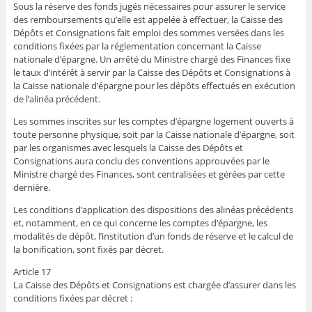
Sous la réserve des fonds jugés nécessaires pour assurer le service
des remboursements qu’elle est appelée à effectuer, la Caisse des
Dépôts et Consignations fait emploi des sommes versées dans les
conditions fixées par la réglementation concernant la Caisse
nationale d’épargne. Un arrêté du Ministre chargé des Finances fixe
le taux d’intérêt à servir par la Caisse des Dépôts et Consignations à
la Caisse nationale d’épargne pour les dépôts effectués en exécution
de l’alinéa précédent.
Les sommes inscrites sur les comptes d’épargne logement ouverts à
toute personne physique, soit par la Caisse nationale d’épargne, soit
par les organismes avec lesquels la Caisse des Dépôts et
Consignations aura conclu des conventions approuvées par le
Ministre chargé des Finances, sont centralisées et gérées par cette
dernière.
Les conditions d’application des dispositions des alinéas précédents
et, notamment, en ce qui concerne les comptes d’épargne, les
modalités de dépôt, l’institution d’un fonds de réserve et le calcul de
la bonification, sont fixés par décret.
Article 17
La Caisse des Dépôts et Consignations est chargée d’assurer dans les
conditions fixées par décret :