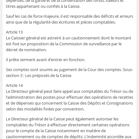
dépenses, de la garde et de la conservation des fonds, valeurs et
titres appartenant ou confiés à la Caisse.
Sauf les cas de force majeure, il est responsable des déficits et erreurs
ainsi que de la régularité des écritures et pièces comptables.
Article 13
Le Caissier général est astreint à un cautionnement dont le montant
est fixé sur proposition de la Commission de surveillance par le
décret de nomination.
Il prête serment avant d’entrer en fonction.
Ses comptes sont soumis au jugement de la Cour des comptes. Sous-
section 3 : Les préposés de la Caisse
Article 14
Le Directeur général peut faire appel aux comptables du Trésor ou de
l’administration des postes pour effectuer des opérations de recettes
et de dépenses qui concernent la Caisse des Dépôts et Consignations
selon des modalités fixées par convention.
Le Directeur général de la Caisse peut également autoriser les
comptables du Trésor à effectuer directement certaines opérations
pour le compte de la Caisse notamment en matière de
cautionnement ou de comptes de dépôts. L’indemnité accordée aux