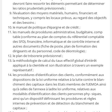
devront faire ressortir les éléments permettant de déterminer
les ratios prudentiels prévisionnels ;
l’évaluation des moyens matériels, humains, financiers et
techniques, y compris les locaux prévus, au regard des objectifs
et des besoins ;
le manuel de politique d’épargne et de crédit ;
les manuels de procédures administrative, budgétaire, comp
table (conforme au plan de comptes du référentiel comptable
des SFD), financière, informatique et de contrôle interne et
autres documents (fiche de poste, plan de formation des
dirigeants et du personnel, code de déontologie) ;
le plan de trésorerie prévisionnel ;
la méthodologie de calcul du taux effectif global d’intérêt
appliqué à la clientèle et son illustration à travers un exemple
représentatif ;
les procédures d’identification des clients, conformément aux
dispositions de la loi uniforme relative à la lutte contre le blan-
chiment des capitaux dans les Etats membres de l’UEMOA ainsi
qu’à celles de l’annexe à ladite loi uniforme, relatives aux
modalités d’identification des clients personnes phy- siques,
ainsi qu’un dispositif définissant les procédures et règles
internes de prévention et de détection du blanchiment de
capitaux ;