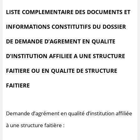
LISTE COMPLEMENTAIRE DES DOCUMENTS ET
INFORMATIONS
CONSTITUTIFS DU DOSSIER
DE DEMANDE D’AGREMENT EN
QUA
LITE
D
‘I
N
STITUTI
ON
A
FFILI
EE
A UNE STRUCTURE
FAITIERE
OU
EN QUALITE DE STRUCTURE
FAITIERE
Demande d’agrément en qualité d’institution affiliée
à une structure faitière :