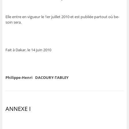
Elle entre en vigueur le 1er juillet 2010 et est publiée partout où be-
soin sera.
Fait à Dakar, le 14 juin 2010
Philippe-Henri
DACOURY-TABLEY
ANNEXE I