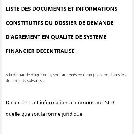
LISTE DES DOCUMENTS ET INFORMATIONS
CONSTITUTIFS DU
DO
SSIER
DE
DEMANDE
D’AG
R
EMEN
T
EN QUALITE DE SYSTEME
FI
NANC
I
ER
DECENTRA
LI
SE
A la demande d’agrément, sont annexés en deux (2) exemplaires les
documents suivants :
Documents et informations communs aux SFD
quelle que soit la forme juridique