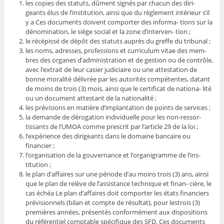
les copies des statuts, dûment signés par chacun des diri-
geants élus de l’institution, ainsi que du règlement intérieur s’il
y a Ces documents doivent comporter des informa- tions sur la
dénomination, le siège social et la zone d’interven- tion ;
le récépissé de dépôt des statuts auprès du greffe du tribunal ;
les noms, adresses, professions et curriculum vitae des mem-
bres des organes d’administration et de gestion ou de contrôle,
avec l’extrait de leur casier judiciaire ou une attestation de
bonne moralité délivrée par les autorités compétentes, datant
de moins de trois (3) mois, ainsi que le certificat de nationa- lité
ou un document attestant de la nationalité ;
les prévisions en matière d’implantation de points de services ;
la demande de dérogation individuelle pour les non-ressor-
tissants de l’UMOA comme prescrit par l’article 29 de la loi ;
l’expérience des dirigeants dans le domaine bancaire ou
financier ;
l’organisation de la gouvernance et l’organigramme de l’ins-
titution ;
le plan d’affaires sur une période d’au moins trois (3) ans, ainsi
que le plan de relève de l’assistance technique et finan- cière, le
cas échéa Le plan d’affaires doit comporter les états financiers
prévisionnels (bilan et compte de résultat), pour lestrois (3)
premières années, présentés conformément aux dispositions
du référentiel comptable spécifique des SFD. Ces documents