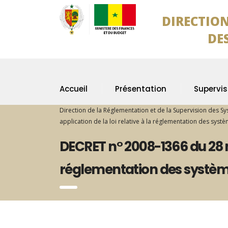
DIRECTION
DES SYS
Accueil
Présentation
Supervis
Direction de la Réglementation et de la Supervision des S
application de la loi relative à la réglementation des syst
DECRET n° 2008-1366 du 28 n
réglementation des système