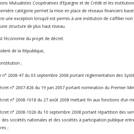
tions Mutualistes Coopératives d’Epargne et de Crédit et les institution
ernière catégorie permet la mise en place de réseaux financiers basés s
re une exception lorsqu’il est permis à une institution de s’affilier 
une structure de plus haut niveau.
st l’économie du projet de décret.
ident de la République,
onstitution ;
loi n° 2008-47 du 03 septembre 2008 portant réglementation des Systè
écret n° 2007-826 du 19 juin 2007 portant nomination du Premier Mini
décret n° 2008-1018 du 27 août 2008 mettant fin aux fonctions d’un mi
écret n° 2008-1026 du 10 septembre 2008 portant répartition des serv
, des sociétés nationales et des sociétés à participation publique entr
res ;