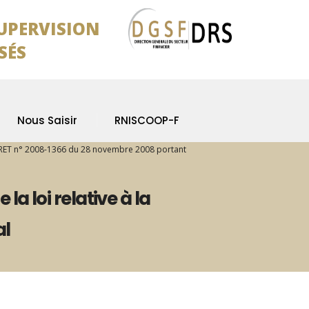
SUPERVISION
SÉS
Nous Saisir
RNISCOOP-F
ET n° 2008-1366 du 28 novembre 2008 portant
a loi relative à la
al