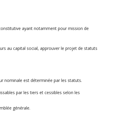
e constitutive ayant notamment pour mission de
urs au capital social, approuver le projet de statuts
leur nominale est déterminée par les statuts.
ssables par les tiers et cessibles selon les
emblée générale.