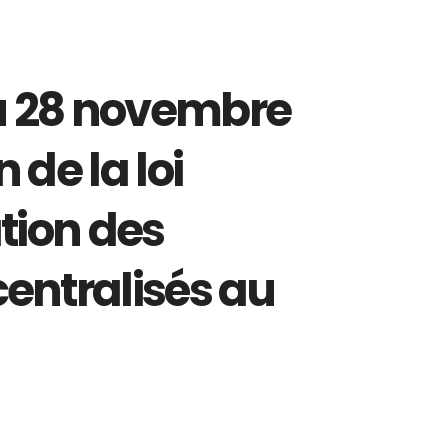
u 28 novembre
 de la loi
tion des
entralisés au