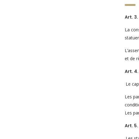
Art. 3.
La cons
statuer
L’assem
et de 
Art. 4.
Le cap
Les par
conditi
Les par
Art. 5.
Les st