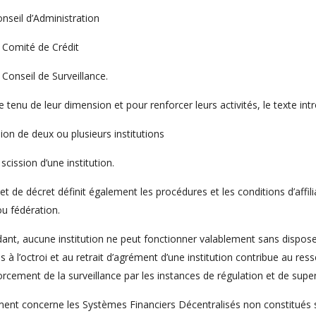
nseil d’Administration
u Comité de Crédit
 Conseil de Surveillance.
tenu de leur dimension et pour renforcer leurs activités, le texte intro
sion de deux ou plusieurs institutions
 scission d’une institution.
et de décret définit également les procédures et les conditions d’affilia
u fédération.
ant, aucune institution ne peut fonctionner valablement sans dispose
es à l’octroi et au retrait d’agrément d’une institution contribue au re
orcement de la surveillance par les instances de régulation et de super
ment concerne les Systèmes Financiers Décentralisés non constitués 