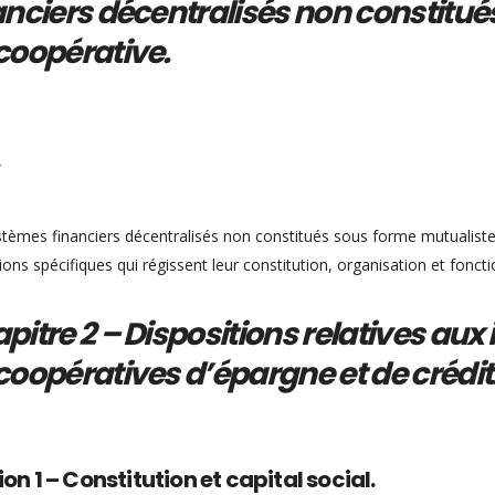
anciers décentralisés non constitu
coopérative.
stèmes financiers décentralisés non constitués sous forme mutualis
tions spécifiques qui régissent leur constitution, organisation et fonc
pitre 2 – Dispositions relatives aux
coopératives d’épargne et de crédit
on 1 – Constitution et capital social.