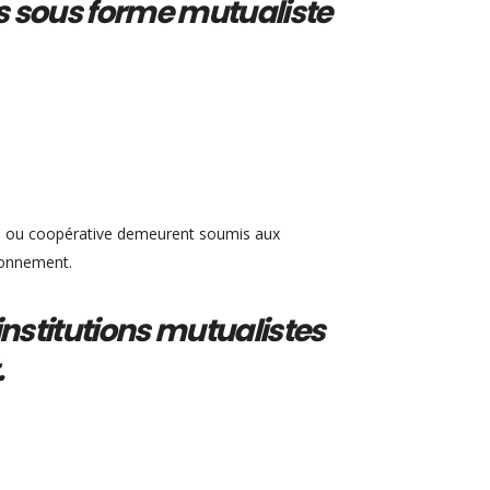
és sous forme mutualiste
te ou coopérative demeurent soumis aux
tionnement.
 institutions mutualistes
.