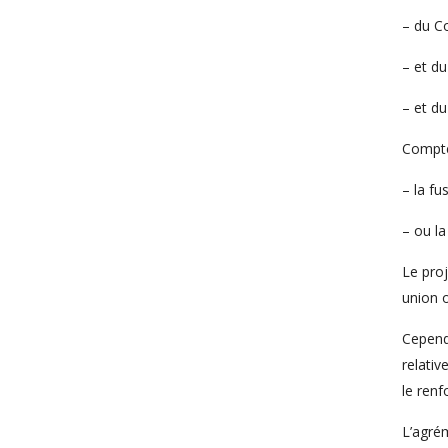
– du Co
– et d
– et du
Compte 
– la fu
– ou la
Le proj
union o
Cepend
relativ
le renf
L’agré