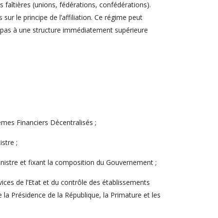
s faîtières (unions, fédérations, confédérations).
ur le principe de l’affiliation. Ce régime peut
non pas à une structure immédiatement supérieure
mes Financiers Décentralisés ;
stre ;
nistre et fixant la composition du Gouvernement ;
ices de l’Etat et du contrôle des établissements
e la Présidence de la République, la Primature et les