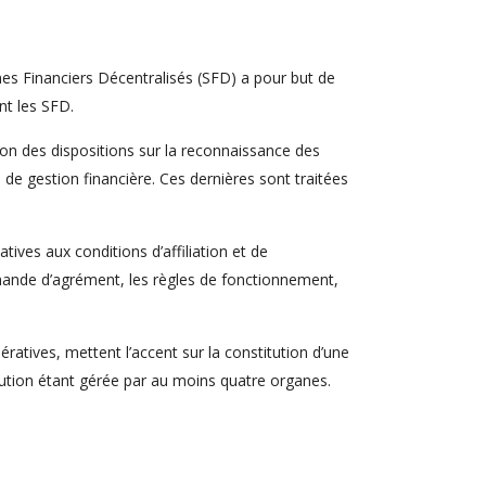
mes Financiers Décentralisés (SFD) a pour but de
ant les SFD.
ion des dispositions sur la reconnaissance des
de gestion financière. Ces dernières sont traitées
tives aux conditions d’affiliation et de
demande d’agrément, les règles de fonctionnement,
ratives, mettent l’accent sur la constitution d’une
itution étant gérée par au moins quatre organes.