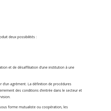
duit deux possibilités :
tion et de désaffiliation d’une institution à une
r d’un agrément. La définition de procédures
sserrement des conditions d’entrée dans le secteur et
vision.
sous forme mutualiste ou coopération, les