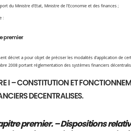
port du Ministre d’Etat, Ministre de l’Economie et des finances ;
 :
le premier
ent décret a pour objet de préciser les modalités d’application de cert
re 2008 portant réglementation des systèmes financiers décentralisés
RE I – CONSTITUTION ET FONCTIONNE
ANCIERS DECENTRALISES.
pitre premier. – Dispositions relat