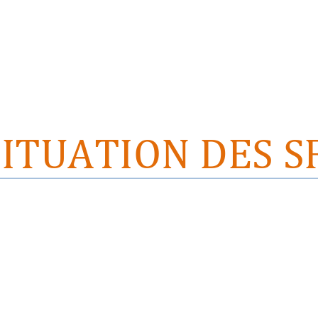
SITUATION DES 
S